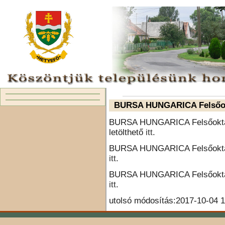
BURSA HUNGARICA Felsőokt
BURSA HUNGARICA Felsőoktatás
letölthető
itt
.
BURSA HUNGARICA Felsőoktatás
itt
.
BURSA HUNGARICA Felsőoktatás
itt
.
utolsó módosítás:2017-10-04 1